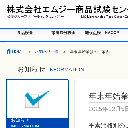
食品検査
栄養成分検査
施設点検・HACCP
HOME
お知らせ一覧
>
>
年末年始業務のご案内
お知らせ
INFORMATION
年末年始
2025年12月5
お知らせ
平素は格別の
INFORMATION