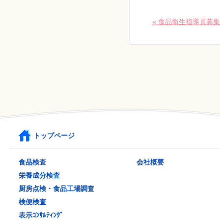
« 食品衛生指導員募
トップページ
食品検査
会社概要
栄養成分検査
厨房点検・食品工場調査
検便検査
表示ｺﾝｻﾙﾃｨﾝｸﾞ